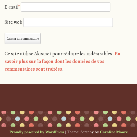
E-mail
*
Site web
Ce site utilise Akismet pour réduire les indésirables.
En
savoir plus sur la façon dont les données de vos
commentaires sont traitées
.
Proudly powered by WordPress
|
Theme: Scrappy by
Caroline Moore