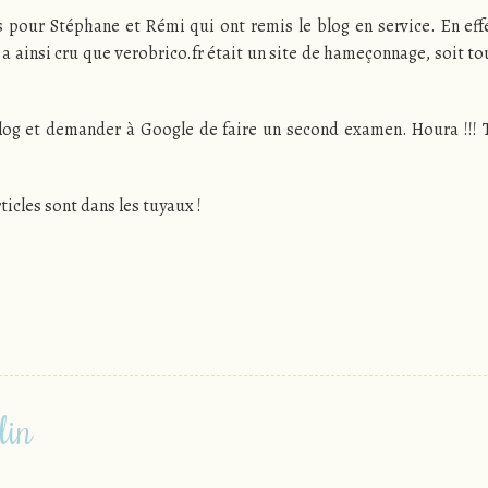
 pour Stéphane et Rémi qui ont remis le blog en service. En effe
a ainsi cru que verobrico.fr était un site de hameçonnage, soit tou
log et demander à Google de faire un second examen. Houra !!! T
icles sont dans les tuyaux !
lin