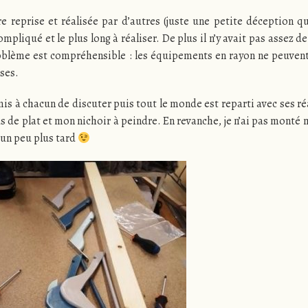
re reprise et réalisée par d’autres (juste une petite déception qu
compliqué et le plus long à réaliser. De plus il n’y avait pas assez d
roblème est compréhensible : les équipements en rayon ne peuvent
uses.
mis à chacun de discuter puis tout le monde est reparti avec ses ré
 de plat et mon nichoir à peindre. En revanche, je n’ai pas mont
i un peu plus tard