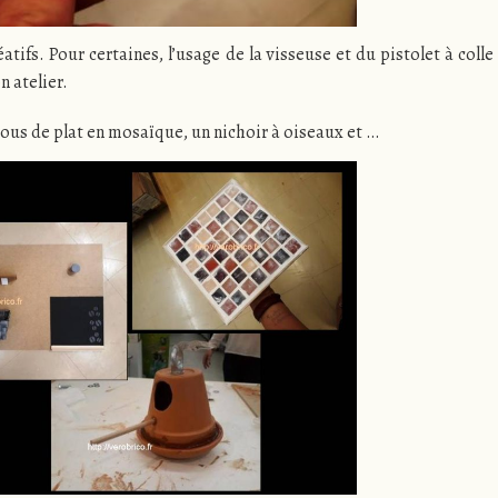
éatifs. Pour certaines, l’usage de la visseuse et du pistolet à col
n atelier.
ssous de plat en mosaïque, un nichoir à oiseaux et …