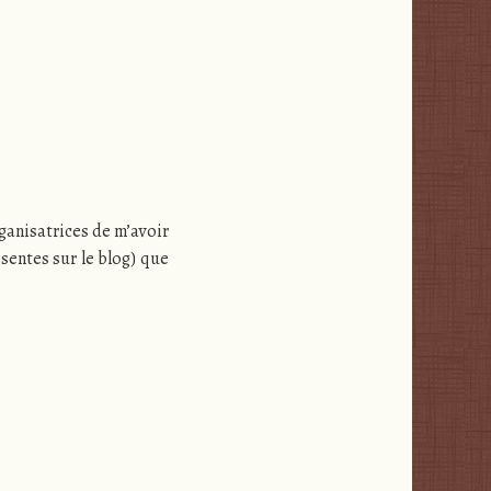
rganisatrices de m’avoir
ésentes sur le blog) que