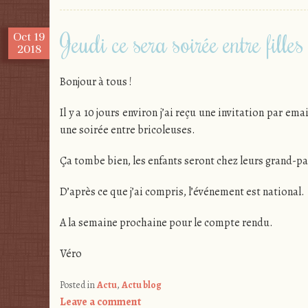
Jeudi ce sera soirée entre filles
Oct
19
2018
Bonjour à tous !
Il y a 10 jours environ j’ai reçu une invitation par
une soirée entre bricoleuses.
Ça tombe bien, les enfants seront chez leurs grand-pa
D’après ce que j’ai compris, l’événement est national.
A la semaine prochaine pour le compte rendu.
Véro
Posted in
Actu
,
Actu blog
Leave a comment