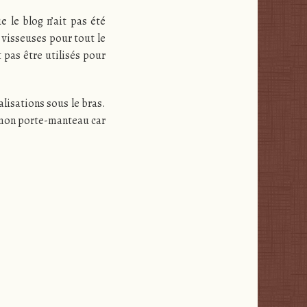
e le blog n’ait pas été
e visseuses pour tout le
 pas être utilisés pour
alisations sous le bras.
é mon porte-manteau car