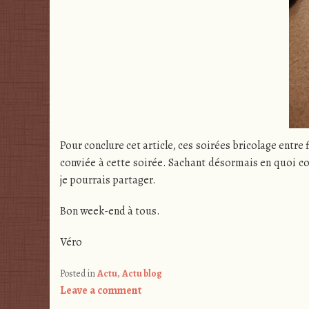
Pour conclure cet article, ces soirées bricolage entre
conviée à cette soirée. Sachant désormais en quoi cons
je pourrais partager.
Bon week-end à tous.
Véro
Posted in
Actu
,
Actu blog
Leave a comment