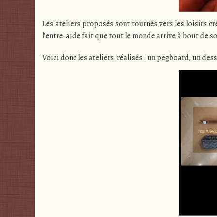
Les ateliers proposés sont tournés vers les loisirs cr
l’entre-aide fait que tout le monde arrive à bout de so
Voici donc les ateliers réalisés : un pegboard, un de