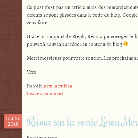
Ce post n’est pas un article mais des remerciements
erreurs se sont glissées dans le code du blog. Google 
veux faire.
Grâce au support de Steph, Rémi a pu corriger le b
pouvez à nouveau accéder au contenu du blog
Merci messieurs pour votre soutien. Les prochains art
Véro.
Posted in
Actu
,
Actu blog
Leave a comment
Retour sur la soirée Leroy Mer
Oct
26
2018