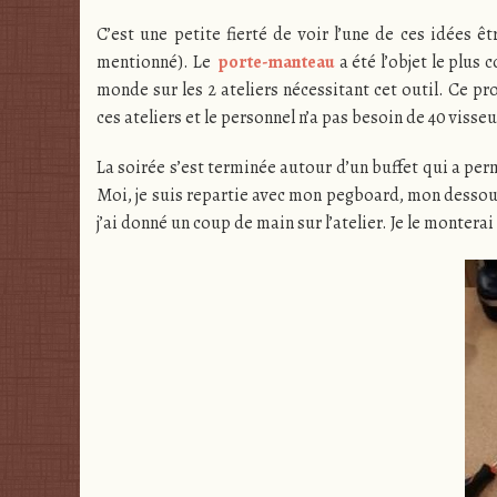
C’est une petite fierté de voir l’une de ces idées êt
mentionné). Le
porte-manteau
a été l’objet le plus 
monde sur les 2 ateliers nécessitant cet outil. Ce p
ces ateliers et le personnel n’a pas besoin de 40 visse
La soirée s’est terminée autour d’un buffet qui a per
Moi, je suis repartie avec mon pegboard, mon dessous
j’ai donné un coup de main sur l’atelier. Je le montera