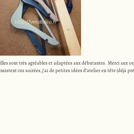
 filles sont très agréables et adaptées aux débutantes. Merci aux o
istent ces soirées, j’ai de petites idées d’atelier en tête (déjà pr