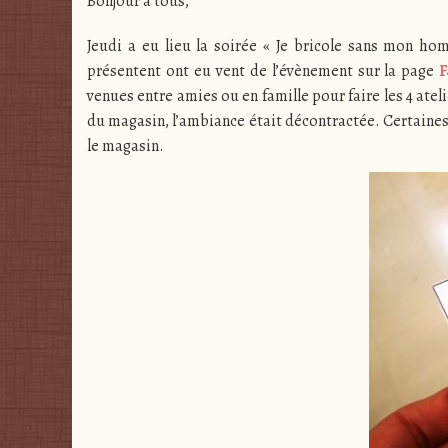
Bonjour à tous,
Jeudi a eu lieu la soirée « Je bricole sans mon h
présentent ont eu vent de l’évènement sur la page
F
venues entre amies ou en famille pour faire les 4 ate
du magasin, l’ambiance était décontractée. Certaines
le magasin.