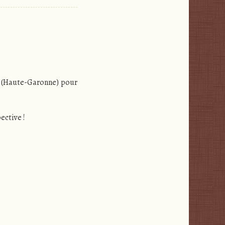
rs (Haute-Garonne) pour
ective !