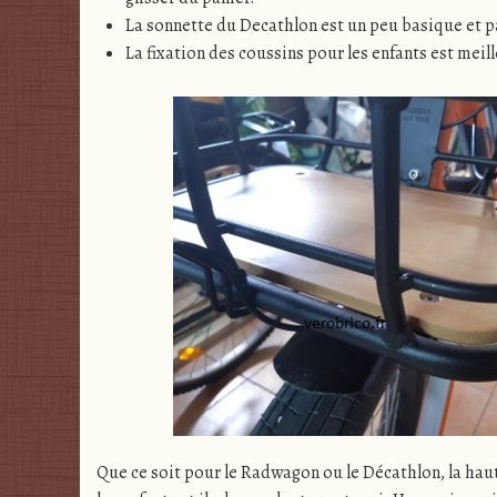
La sonnette du Decathlon est un peu basique et p
La fixation des coussins pour les enfants est meille
Que ce soit pour le Radwagon ou le Décathlon, la haut