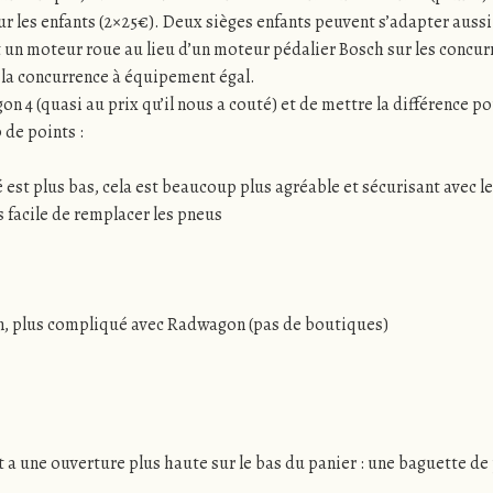
our les enfants (2×25€). Deux sièges enfants peuvent s’adapter aussi 
st un moteur roue au lieu d’un moteur pédalier Bosch sur les concur
la concurrence à équipement égal.
n 4 (quasi au prix qu’il nous a couté) et de mettre la différence
 de points :
é est plus bas, cela est beaucoup plus agréable et sécurisant avec les
us facile de remplacer les pneus
n, plus compliqué avec Radwagon (pas de boutiques)
t a une ouverture plus haute sur le bas du panier : une baguette de