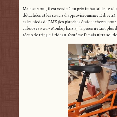
Mais surtout, il est vendu à un prix imbattable de 160
détachées et les soucis d’approvisionnement divers). A
cales pieds de BMX (les planches étaient chères pour ce
cabooses » ou « Monkey bars »), la pièce n’étant plus d
récup de tringle à rideau. Système D mais ultra solide