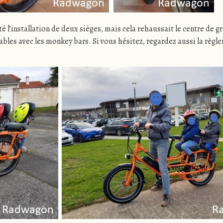
 l’installation de deux sièges, mais cela rehaussait le centre de gra
ables avec les monkey bars. Si vous hésitez, regardez aussi la règl