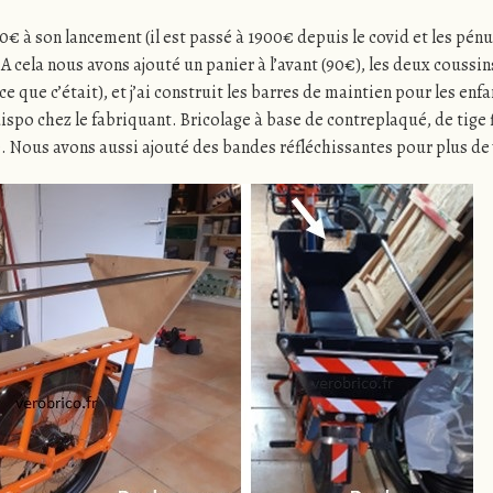
0€ à son lancement (il est passé à 1900€ depuis le covid et les pén
 cela nous avons ajouté un panier à l’avant (90€), les deux coussin
 que c’était), et j’ai construit les barres de maintien pour les enfa
ispo chez le fabriquant. Bricolage à base de contreplaqué, de tige f
. Nous avons aussi ajouté des bandes réfléchissantes pour plus de vi