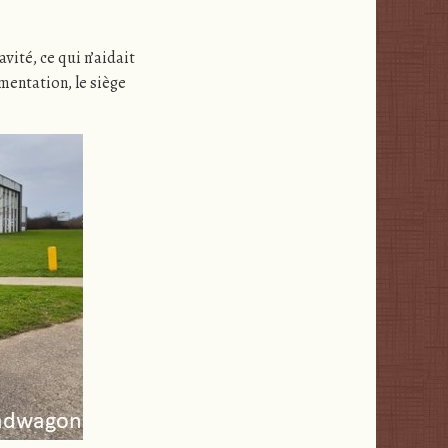
vité, ce qui n’aidait
ementation, le siège