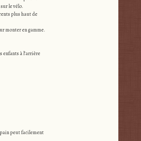
sur le vélo.
rents plus haut de
 pour monter en gamme.
 enfants à l’arrière
 pain peut facilement