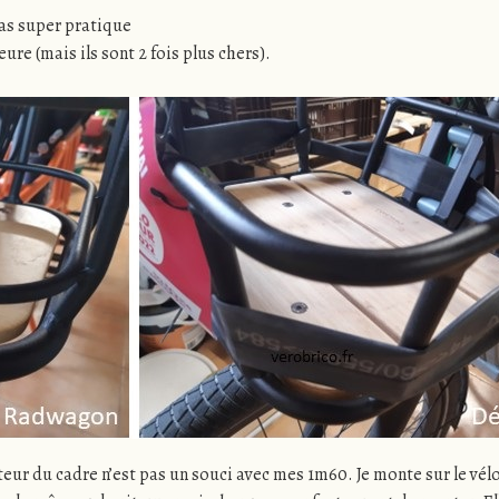
as super pratique
ure (mais ils sont 2 fois plus chers).
eur du cadre n’est pas un souci avec mes 1m60. Je monte sur le vélo