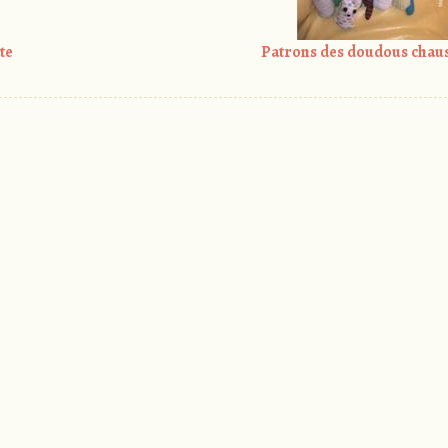
te
Patrons des doudous chaus