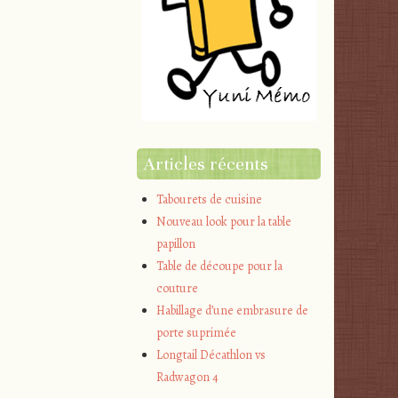
Articles récents
Tabourets de cuisine
Nouveau look pour la table
papillon
Table de découpe pour la
couture
Habillage d’une embrasure de
porte suprimée
Longtail Décathlon vs
Radwagon 4