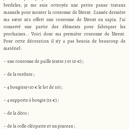
bredeles, je me suis octroyée une petite pause travaux
manuels pour monter la couronne de l’Avent. L’année dernière
ma sœur m’a offert une couronne de l’Avent en sapin. J’ai
conservé une partie des éléments pour fabriquer les
prochaines… Voici donc ma première couronne de l’Avent.
Pour cette décoration il n’y a pas besoin de beaucoup de
matériel :
– une couronne de paille (entre 3 et 10 €) ;
– de la verdure ;
– 4 bougies(<10 € le lot de 10) ;
– 4 supports à bougie (15 €) ;
– de la déco ;
– de la colle cléopatre et un pinceau ;