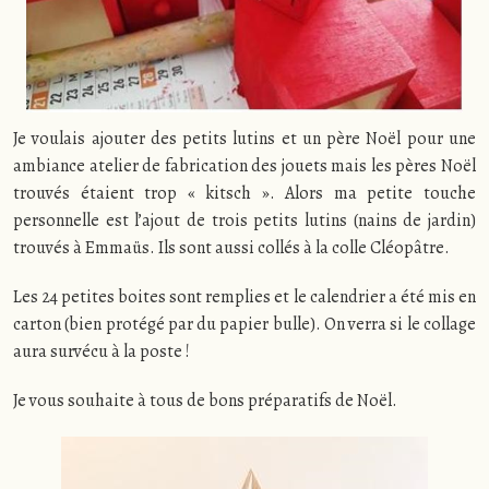
Je voulais ajouter des petits lutins et un père Noël pour une
ambiance atelier de fabrication des jouets mais les pères Noël
trouvés étaient trop « kitsch ». Alors ma petite touche
personnelle est l’ajout de trois petits lutins (nains de jardin)
trouvés à Emmaüs. Ils sont aussi collés à la colle Cléopâtre.
Les 24 petites boites sont remplies et le calendrier a été mis en
carton (bien protégé par du papier bulle). On verra si le collage
aura survécu à la poste !
Je vous souhaite à tous de bons préparatifs de Noël.