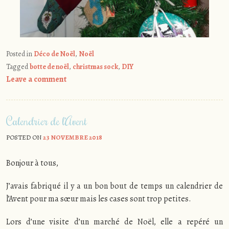
Posted in
Déco de Noël
,
Noël
Tagged
botte de noël
,
christmas sock
,
DIY
Leave a comment
Calendrier de l’Avent
POSTED ON
23 NOVEMBRE 2018
Bonjour à tous,
J’avais fabriqué il y a un bon bout de temps un calendrier de
l’Avent pour ma sœur mais les cases sont trop petites.
Lors d’une visite d’un marché de Noël, elle a repéré un