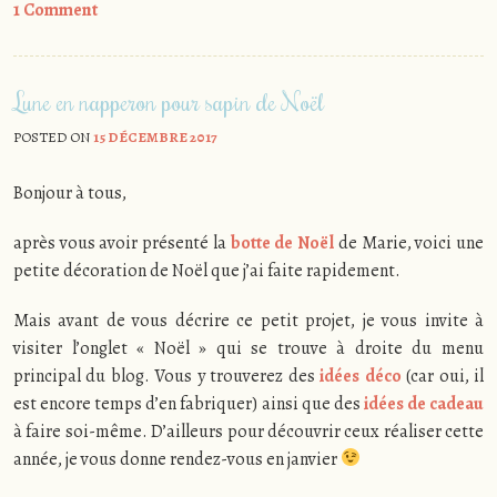
1 Comment
Lune en napperon pour sapin de Noël
POSTED ON
15 DÉCEMBRE 2017
Bonjour à tous,
après vous avoir présenté la
botte de Noël
de Marie, voici une
petite décoration de Noël que j’ai faite rapidement.
Mais avant de vous décrire ce petit projet, je vous invite à
visiter l’onglet « Noël » qui se trouve à droite du menu
principal du blog. Vous y trouverez des
idées déco
(car oui, il
est encore temps d’en fabriquer) ainsi que des
idées de cadeau
à faire soi-même. D’ailleurs pour découvrir ceux réaliser cette
année, je vous donne rendez-vous en janvier