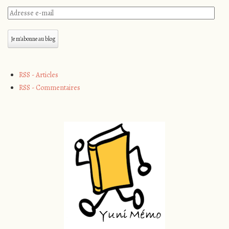
Adresse
e-
mail
Je m'abonne au blog
RSS - Articles
RSS - Commentaires