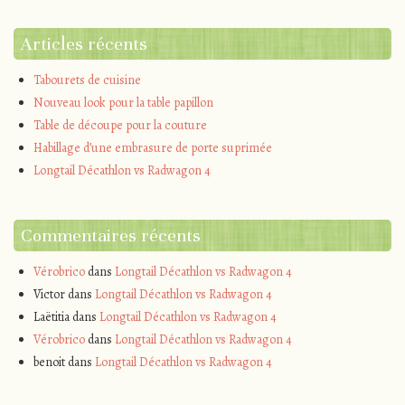
Articles récents
Tabourets de cuisine
Nouveau look pour la table papillon
Table de découpe pour la couture
Habillage d’une embrasure de porte suprimée
Longtail Décathlon vs Radwagon 4
Commentaires récents
Vérobrico
dans
Longtail Décathlon vs Radwagon 4
Victor
dans
Longtail Décathlon vs Radwagon 4
Laëtitia
dans
Longtail Décathlon vs Radwagon 4
Vérobrico
dans
Longtail Décathlon vs Radwagon 4
benoit
dans
Longtail Décathlon vs Radwagon 4