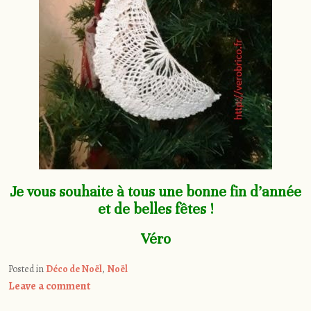
Je vous souhaite à tous une bonne fin d’année
et de belles fêtes !
Véro
Posted in
Déco de Noël
,
Noël
Leave a comment