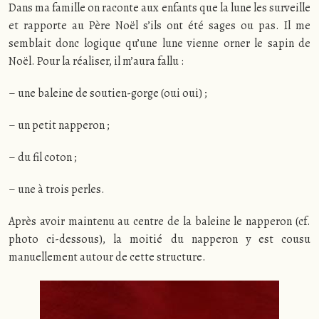
Dans ma famille on raconte aux enfants que la lune les surveille
et rapporte au Père Noël s’ils ont été sages ou pas. Il me
semblait donc logique qu’une lune vienne orner le sapin de
Noël. Pour la réaliser, il m’aura fallu :
– une baleine de soutien-gorge (oui oui) ;
– un petit napperon ;
– du fil coton ;
– une à trois perles.
Après avoir maintenu au centre de la baleine le napperon (cf.
photo ci-dessous), la moitié du napperon y est cousu
manuellement autour de cette structure.