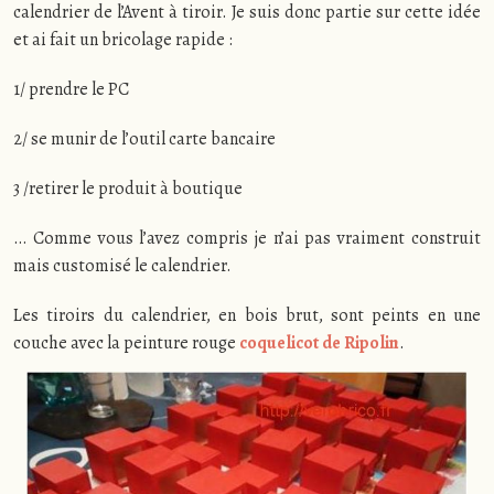
calendrier de l’Avent à tiroir. Je suis donc partie sur cette idée
et ai fait un bricolage rapide :
1/ prendre le PC
2/ se munir de l’outil carte bancaire
3 /retirer le produit à boutique
… Comme vous l’avez compris je n’ai pas vraiment construit
mais customisé le calendrier.
Les tiroirs du calendrier, en bois brut, sont peints en une
couche avec la peinture rouge
coquelicot de Ripolin
.