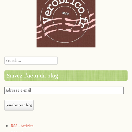
Search
Suivez l'actu du blog
Adresse
e-
mail
Je m'abonne au blog
RSS - Articles