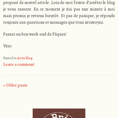
proposé de nouvel article. Loin de moi l’envie d’arrêter le blog
je vous rassure. En ce moment je n’ai pas une minute à moi
mais promis je reviens bientôt. Et pas de panique, je réponds
toujours aux questions et messages que vous m’envoyez.
Passez un bon week-end de Pâques!
Véro
Posted in
Actu blog
Leave a comment
Post
«
Older posts
navigation