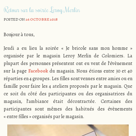
Retour sur la soirée Leroy Merlin
POSTED ON
26 OCTOBRE 2018
Bonjour à tous,
Jeudi a eu lieu la soirée « Je bricole sans mon homme »
organisée par le magasin Leroy Merlin de Colomiers. La
plupart des personnes présentent ont eu vent de l’évènement
sur la page
Facebook
du magasin. Nous étions entre 30 et 40
réparties en 4 groupes. Les filles sont venues entre amies ou en
famille pour faire les 4 ateliers proposés par le magasin. Que
ce soit du côté des participantes ou des organisatrices du
magasin, l’ambiance était décontractée. Certaines des
participantes sont mêmes des habitués des évènements
« entre filles » organisés par le magasin.