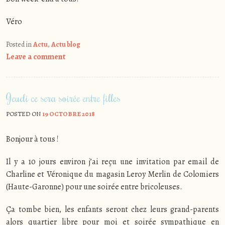
Véro
Posted in
Actu
,
Actu blog
Leave a comment
Jeudi ce sera soirée entre filles
POSTED ON
19 OCTOBRE 2018
Bonjour à tous !
Il y a 10 jours environ j’ai reçu une invitation par email de
Charline et Véronique du magasin Leroy Merlin de Colomiers
(Haute-Garonne) pour une soirée entre bricoleuses.
Ça tombe bien, les enfants seront chez leurs grand-parents
alors quartier libre pour moi et soirée sympathique en