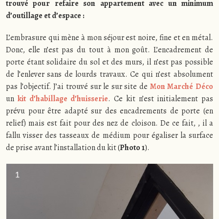
trouvé pour refaire son appartement avec un minimum
d’outillage et d’espace :
L’embrasure qui mène à mon séjour est noire, fine et en métal.
Donc, elle n’est pas du tout à mon goût. L’encadrement de
porte étant solidaire du sol et des murs, il n’est pas possible
de l’enlever sans de lourds travaux. Ce qui n’est absolument
pas l’objectif. J’ai trouvé sur le sur site de
Mon Marché Déco
un
kit d’habillage d’huisserie
. Ce kit n’est initialement pas
prévu pour être adapté sur des encadrements de porte (en
relief) mais est fait pour des nez de cloison. De ce fait, , il a
fallu visser des tasseaux de médium pour égaliser la surface
de prise avant l’installation du kit (
Photo 1
).