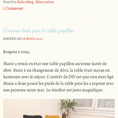
Posted in
Relooking
,
Rénovation
1 Comment
Nouveau look pour la table papillon
POSTED ON
18 AVRIL 2023
Bonjour à tous,
Marie a remis en état une table papillon ancienne datée de
1890. Suite à un changement de déco, la table était moins en
harmonie avec le séjour. L’ intérêt du DIY est que rien n’est figé.
Marie a donc poncé les pieds de la table puis les a repeint avec
une peinture noire mat. Le résultat est juste magnifique.