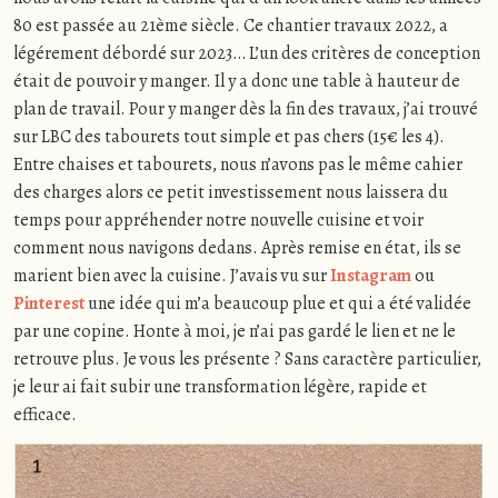
80 est passée au 21ème siècle. Ce chantier travaux 2022, a
légérement débordé sur 2023… L’un des critères de conception
était de pouvoir y manger. Il y a donc une table à hauteur de
plan de travail. Pour y manger dès la fin des travaux, j’ai trouvé
sur LBC des tabourets tout simple et pas chers (15€ les 4).
Entre chaises et tabourets, nous n’avons pas le même cahier
des charges alors ce petit investissement nous laissera du
temps pour appréhender notre nouvelle cuisine et voir
comment nous navigons dedans. Après remise en état, ils se
marient bien avec la cuisine. J’avais vu sur
Instagram
ou
Pinterest
une idée qui m’a beaucoup plue et qui a été validée
par une copine. Honte à moi, je n’ai pas gardé le lien et ne le
retrouve plus. Je vous les présente ? Sans caractère particulier,
je leur ai fait subir une transformation légère, rapide et
efficace.