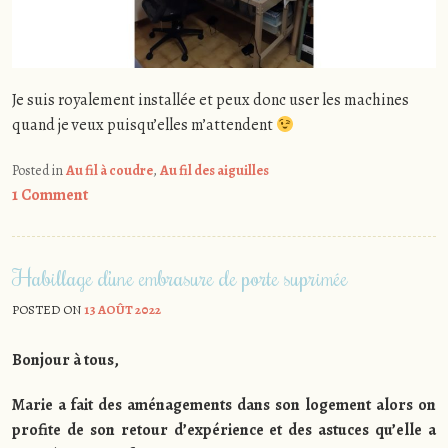
Je suis royalement installée et peux donc user les machines
quand je veux puisqu’elles m’attendent
Posted in
Au fil à coudre
,
Au fil des aiguilles
1 Comment
Habillage d’une embrasure de porte suprimée
POSTED ON
13 AOÛT 2022
Bonjour à tous,
Marie a fait des aménagements dans son logement alors on
profite de son retour d’expérience et des astuces qu’elle a