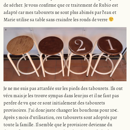
de sécher. Je vous confirme que ce traitement de Rubio est
adapté car mes tabourets ne sont plus abimés par l’eau et
Marie utilise sa table sans craindre les ronds de verre
Je ne me suis pas attardée sur les pieds des tabourets. Ils ont
vécu mais je les trouve sympas dans leur jus et il ne faut pas
perdre de vu que ce sont initialement des tabourets
provisoires. J’ai donc juste changer les bouchons pour 10€.
Après 5 mois d’utilisation, ces tabourets sont adoptés par
toute la famille. Il semble que le provisiore devienne du