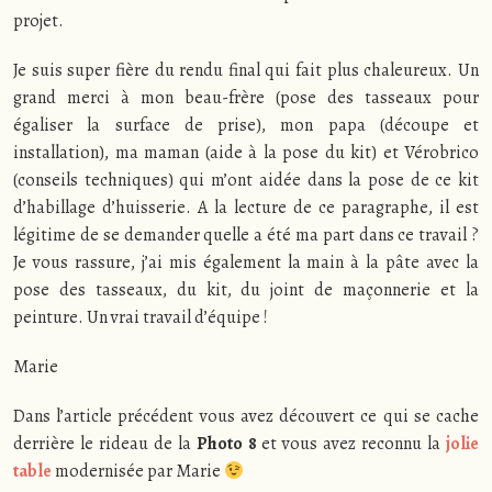
projet.
Je suis super fière du rendu final qui fait plus chaleureux. Un
grand merci à mon beau-frère (pose des tasseaux pour
égaliser la surface de prise), mon papa (découpe et
installation), ma maman (aide à la pose du kit) et Vérobrico
(conseils techniques) qui m’ont aidée dans la pose de ce kit
d’habillage d’huisserie. A la lecture de ce paragraphe, il est
légitime de se demander quelle a été ma part dans ce travail ?
Je vous rassure, j’ai mis également la main à la pâte avec la
pose des tasseaux, du kit, du joint de maçonnerie et la
peinture. Un vrai travail d’équipe !
Marie
Dans l’article précédent vous avez découvert ce qui se cache
derrière le rideau de la
Photo 8
et vous avez reconnu la
jolie
table
modernisée par Marie