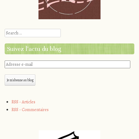
Search
Suivez l'actu du blog
Adresse
e-
mail
Je m'abonne au blog
RSS - Articles
RSS - Commentaires