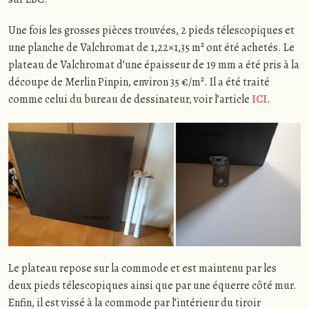
Une fois les grosses pièces trouvées, 2 pieds télescopiques et
une planche de Valchromat de 1,22×1,35 m² ont été achetés. Le
plateau de Valchromat d’une épaisseur de 19 mm a été pris à la
découpe de Merlin Pinpin, environ 35 €/m². Il a été traité
comme celui du bureau de dessinateur, voir l’article
ICI
.
Le plateau repose sur la commode et est maintenu par les
deux pieds télescopiques ainsi que par une équerre côté mur.
Enfin, il est vissé à la commode par l’intérieur du tiroir