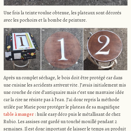
Une fois la teinte voulue obtenue, les plateaux sont décorés
avec les pochoirs et la bombe de peinture.
Après un complet séchage, le bois doit être protégé car dans
une cuisine les accidents arrivent vite. J’avais initialement mis
une couche de cire d’antiquaire mais c’est une mauvaise idée
car la cire ne résiste pas à l’eau. J’ai donc repris la méthode
utilée par Marie pour protéger le plateau de sa magnifique
table à manger
: huile easy déco puis le métallisant de chez
Rubio. Les assises ont gardé un touché mouillé pendant 2
semaines. Il est donc important de laisser le temps au produit