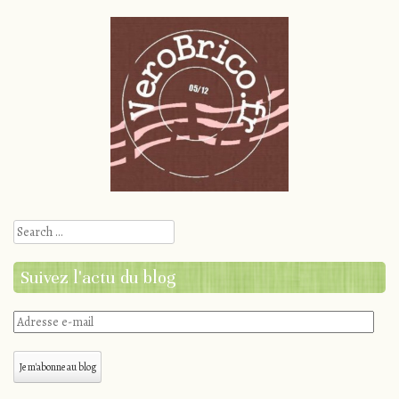
Search
Suivez l'actu du blog
Adresse
e-
mail
Je m'abonne au blog