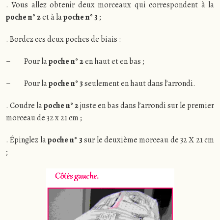
. Vous allez obtenir deux morceaux qui correspondent à la
poche n° 2
et à la
poche n° 3
;
. Bordez ces deux poches de biais :
– Pour la
poche n° 2
en haut et en bas ;
– Pour la
poche n° 3
seulement en haut dans l’arrondi.
. Coudre la
poche n° 2
juste en bas dans l’arrondi sur le premier
morceau de 32 x 21 cm ;
. Épinglez la
poche n° 3
sur le deuxième morceau de 32 X 21 cm
;