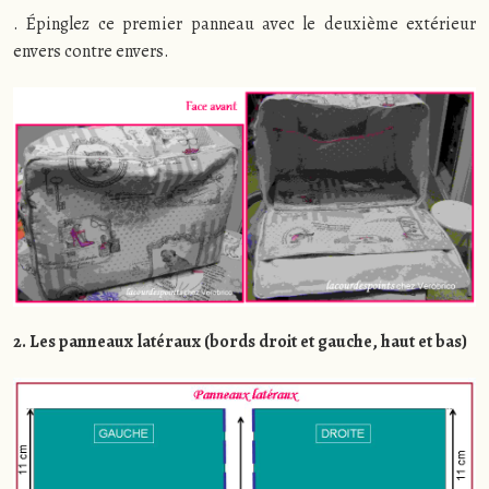
. Épinglez ce premier panneau avec le deuxième extérieur
envers contre envers.
2. Les panneaux latéraux (bords droit et gauche, haut et bas)