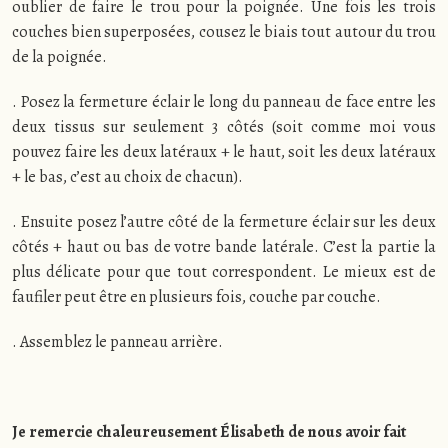
oublier de faire le trou pour la poignée. Une fois les trois
couches bien superposées, cousez le biais tout autour du trou
de la poignée.
. Posez la fermeture éclair le long du panneau de face entre les
deux tissus sur seulement 3 côtés (soit comme moi vous
pouvez faire les deux latéraux + le haut, soit les deux latéraux
+ le bas, c’est au choix de chacun).
. Ensuite posez l’autre côté de la fermeture éclair sur les deux
côtés + haut ou bas de votre bande latérale. C’est la partie la
plus délicate pour que tout correspondent. Le mieux est de
faufiler peut être en plusieurs fois, couche par couche.
. Assemblez le panneau arrière.
Je remercie chaleureusement Élisabeth de nous avoir fait