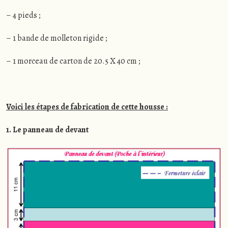
– 4 pieds ;
– 1 bande de molleton rigide ;
– 1 morceau de carton de 20.5 X 40 cm ;
Voici les étapes de fabrication de cette housse :
1. Le panneau de devant