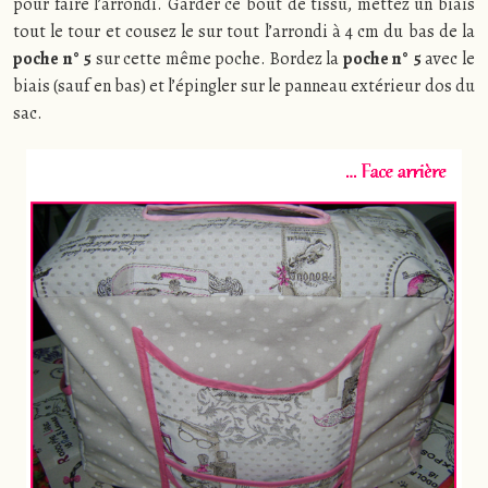
pour faire l’arrondi. Garder ce bout de tissu, mettez un biais
tout le tour et cousez le sur tout l’arrondi à 4 cm du bas de la
poche n° 5
sur cette même poche. Bordez la
poche
n° 5
avec le
biais (sauf en bas) et l’épingler sur le panneau extérieur dos du
sac.