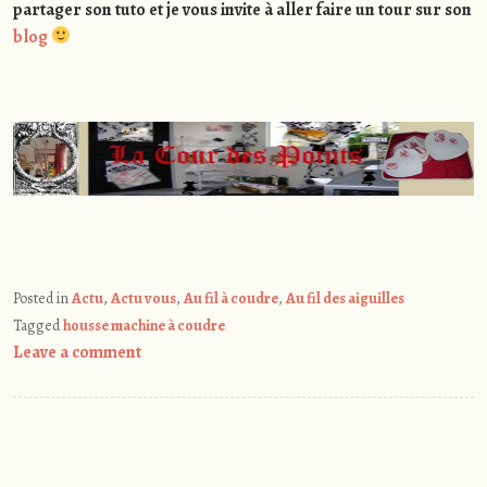
partager son tuto et je vous invite à aller faire un tour sur son
blog
Posted in
Actu
,
Actu vous
,
Au fil à coudre
,
Au fil des aiguilles
Tagged
housse machine à coudre
Leave a comment
Post
navigation