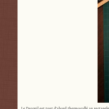
Le Decovil est tout d’abord thermocollé au rectangle d