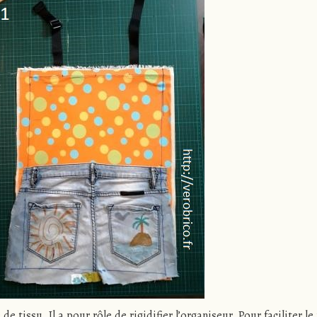
e tissu. Il a pour rôle de rigidifier l’organiseur. Pour faciliter l