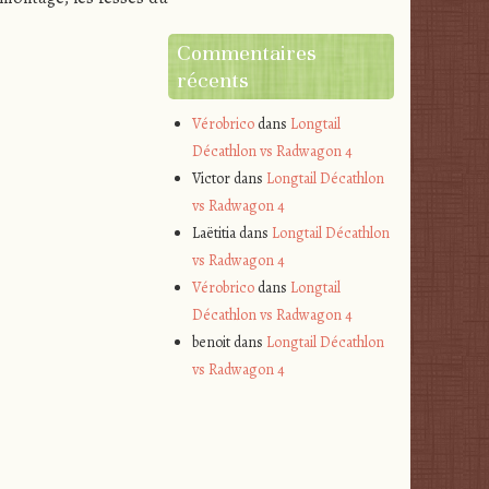
Commentaires
récents
Vérobrico
dans
Longtail
Décathlon vs Radwagon 4
Victor
dans
Longtail Décathlon
vs Radwagon 4
Laëtitia
dans
Longtail Décathlon
vs Radwagon 4
Vérobrico
dans
Longtail
Décathlon vs Radwagon 4
benoit
dans
Longtail Décathlon
vs Radwagon 4