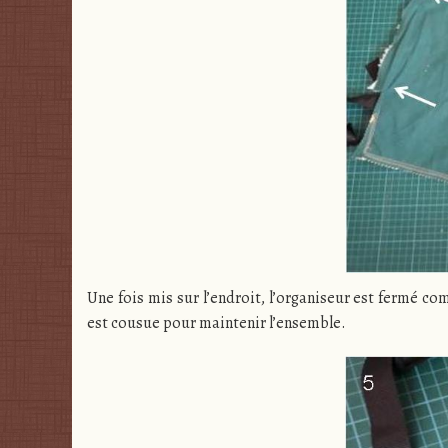
Une fois mis sur l’endroit, l’organiseur est fermé co
est cousue pour maintenir l’ensemble.