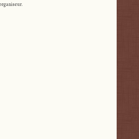
’organiseur.