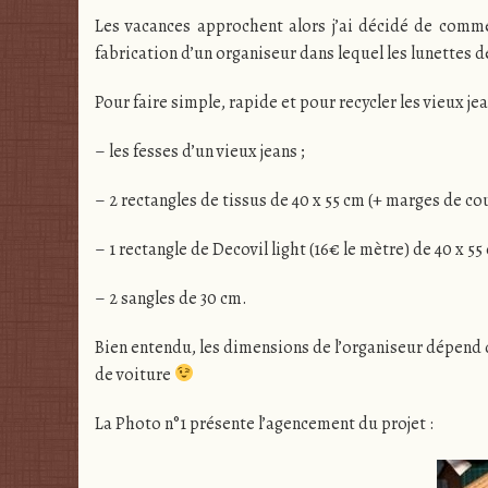
Les vacances approchent alors j’ai décidé de comm
fabrication d’un organiseur dans lequel les lunettes d
Pour faire simple, rapide et pour recycler les vieux je
– les fesses d’un vieux jeans ;
– 2 rectangles de tissus de 40 x 55 cm (+ marges de cou
– 1 rectangle de Decovil light (16€ le mètre) de 40 x 5
– 2 sangles de 30 cm.
Bien entendu, les dimensions de l’organiseur dépend d
de voiture
La Photo n°1 présente l’agencement du projet :