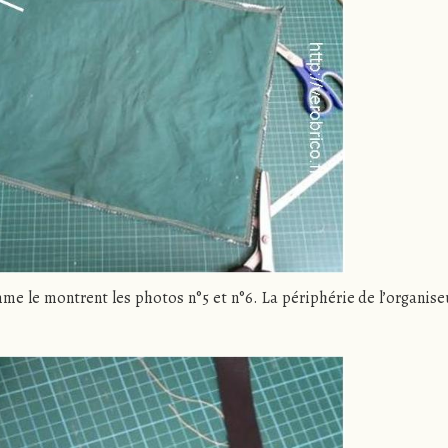
mme le montrent les photos n°5 et n°6. La périphérie de l’organiseu