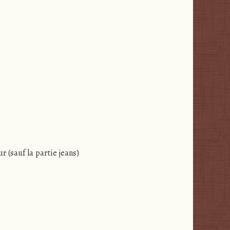
r (sauf la partie jeans)