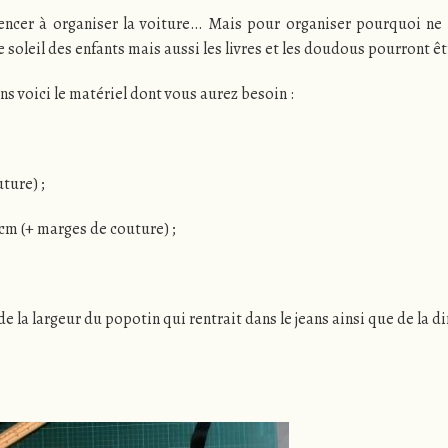
encer à organiser la voiture… Mais pour organiser pourquoi ne
e soleil des enfants mais aussi les livres et les doudous pourront êt
ans voici le matériel dont vous aurez besoin :
ture) ;
5 cm (+ marges de couture) ;
e la largeur du popotin qui rentrait dans le jeans ainsi que de la d