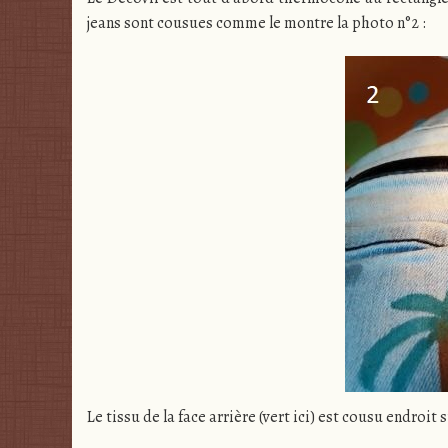
jeans sont cousues comme le montre la photo n°2 :
Le tissu de la face arrière (vert ici) est cousu endro