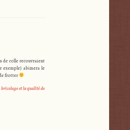
 de colle recouvraient
ar exemple) abimera le
 de frotter
e
bricolage et la qualité de