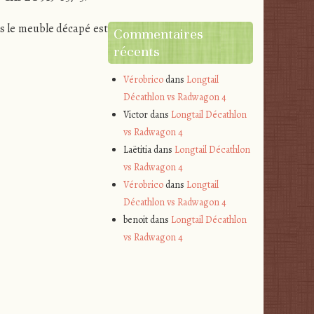
uis le meuble décapé est
Commentaires
récents
Vérobrico
dans
Longtail
Décathlon vs Radwagon 4
Victor
dans
Longtail Décathlon
vs Radwagon 4
Laëtitia
dans
Longtail Décathlon
vs Radwagon 4
Vérobrico
dans
Longtail
Décathlon vs Radwagon 4
benoit
dans
Longtail Décathlon
vs Radwagon 4