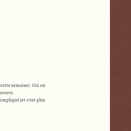
u cette semaine). Oui on
 source.
compliqué (et c’est plus