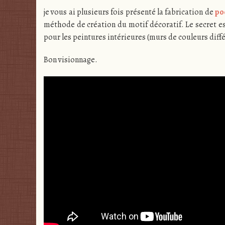
je vous ai plusieurs fois présenté la fabrication de
po
méthode de création du motif décoratif. Le secret est 
pour les peintures intérieures (murs de couleurs diff
Bon visionnage.