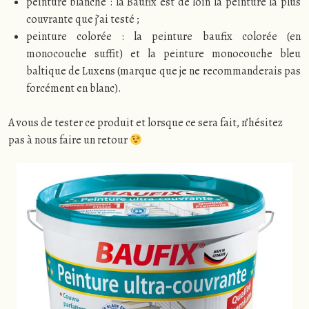
peinture blanche : la Baufix est de loin la peinture la plus
couvrante que j’ai testé ;
peinture colorée : la peinture baufix colorée (en
monocouche suffit) et la peinture monocouche bleu
baltique de Luxens (marque que je ne recommanderais pas
forcément en blanc).
A vous de tester ce produit et lorsque ce sera fait, n’hésitez
pas à nous faire un retour