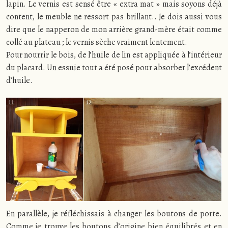
lapin. Le vernis est sensé être « extra mat » mais soyons déjà
content, le meuble ne ressort pas brillant.. Je dois aussi vous
dire que le napperon de mon arrière grand-mère était comme
collé au plateau ; le vernis sèche vraiment lentement.
Pour nourrir le bois, de l’huile de lin est appliquée à l’intérieur
du placard. Un essuie tout a été posé pour absorber l’excédent
d’huile.
En parallèle, je réfléchissais à changer les boutons de porte.
Comme je trouve les boutons d’origine bien équilibrés et en