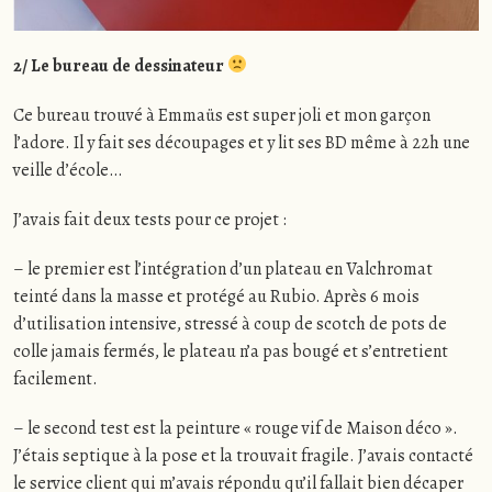
2/ Le bureau de dessinateur
Ce bureau trouvé à Emmaüs est super joli et mon garçon
l’adore. Il y fait ses découpages et y lit ses BD même à 22h une
veille d’école…
J’avais fait deux tests pour ce projet :
– le premier est l’intégration d’un plateau en Valchromat
teinté dans la masse et protégé au Rubio. Après 6 mois
d’utilisation intensive, stressé à coup de scotch de pots de
colle jamais fermés, le plateau n’a pas bougé et s’entretient
facilement.
– le second test est la peinture « rouge vif de Maison déco ».
J’étais septique à la pose et la trouvait fragile. J’avais contacté
le service client qui m’avais répondu qu’il fallait bien décaper