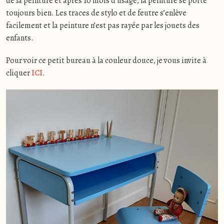
de la peinture et après 10 mois d’usage, la peinture se porte
toujours bien. Les traces de stylo et de feutre s’enlève
facilement et la peinture n’est pas rayée par les jouets des
enfants.
Pour voir ce petit bureau à la couleur douce, je vous invite à
cliquer
ICI
.