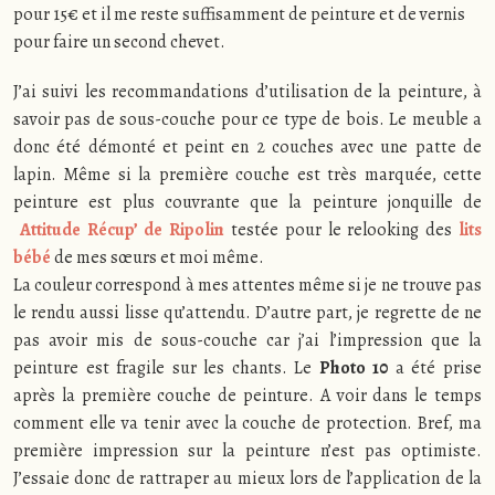
pour 15€ et il me reste suffisamment de peinture et de vernis
pour faire un second chevet.
J’ai suivi les recommandations d’utilisation de la peinture, à
savoir pas de sous-couche pour ce type de bois. Le meuble a
donc été démonté et peint en 2 couches avec une patte de
lapin. Même si la première couche est très marquée, cette
peinture est plus couvrante que la peinture jonquille de
Attitude Récup’ de Ripolin
testée pour le relooking des
lits
bébé
de mes sœurs et moi même.
La couleur correspond à mes attentes même si je ne trouve pas
le rendu aussi lisse qu’attendu. D’autre part, je regrette de ne
pas avoir mis de sous-couche car j’ai l’impression que la
peinture est fragile sur les chants. Le
Photo 10
a été prise
après la première couche de peinture. A voir dans le temps
comment elle va tenir avec la couche de protection. Bref, ma
première impression sur la peinture n’est pas optimiste.
J’essaie donc de rattraper au mieux lors de l’application de la