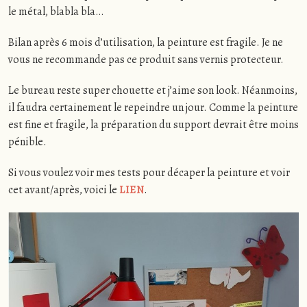
le métal, blabla bla…
Bilan après 6 mois d’utilisation, la peinture est fragile. Je ne
vous ne recommande pas ce produit sans vernis protecteur.
Le bureau reste super chouette et j’aime son look. Néanmoins,
il faudra certainement le repeindre un jour. Comme la peinture
est fine et fragile, la préparation du support devrait être moins
pénible.
Si vous voulez voir mes tests pour décaper la peinture et voir
cet avant/après, voici le
LIEN
.