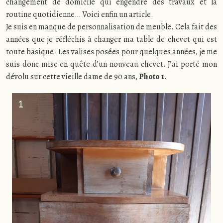
changement de domicile qui engendre des travaux et la
routine quotidienne… Voici enfin un article.
Je suis en manque de personnalisation de meuble. Cela fait des
années que je réfléchis à changer ma table de chevet qui est
toute basique. Les valises posées pour quelques années, je me
suis donc mise en quête d’un nouveau chevet. J’ai porté mon
dévolu sur cette vieille dame de 90 ans,
Photo 1
.