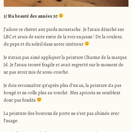
3/ Ma beauté des années 30
J’adore ce chevet aux pieds moustache. Je l’avais déniché sur
LBC et avais de suite envie de la voir en jaune ! De la couleur,
du peps et du soleil dans notre intérieur
Je n’avais pas aimé appliquer la peinture Charme de la marque
Id. Je l’avais trouvé fragile et avait regretté sur le moment de
ne pas avoir mis de sous-couche.
Je dois reconnaître qu’après plus d’un an, la peinture n’a pas
bougé et ne colle plus au touché. Mes aprioris ne semblent
donc pas fondés
La peinture des boutons de porte ne s’est pas abimée avec
l’usage.