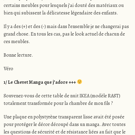
certains meubles pour lesquels j’ai douté des matériaux ou
bien qui subissent la délicatesse légendaire des enfants.
Il y a des (+) et des (-) mais dans l’ensemble je ne changerai pas
grand chose. En tous les cas, pas le look actuel de chacun de
ces meubles.
Bonne lecture.
Véro
1/ Le Chevet Manga que j’adore +++
Souvenez-vous de cette table de nuit IKEA (modèle RAST)
totalement transformée pour la chambre de mon fils ?
Une plaque en polystyrène transparent lisse avait été posée
pour protéger le décor découpé dans un manga. Avec toutes
les questions de sécurité et de résistance liées au fait que le