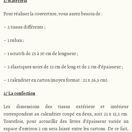
1/ Matériels
Pour réaliser la couverture, vous aurez besoin de :
– 2 tissus différents ;
– 1 ruban ;
– 1 scratch de 25 à 30 cm de longueur ;
– 2 élastiques noirs de 23 cm de long et de 2 cm d’épaisseur ;
– 1 calendrier en carton (moyen format : 21 x 26,5 cm).
2/ La confection
Les dimensions des tissus extérieur et intérieur
correspondent au calendrier coupé en deux, soit 21 x 13,2 cm.
Toutefois, pour accueillir des livres d’épaisseur variée un
espace d’environ 2 cm sera laissé entre les cartons. De ce fait,