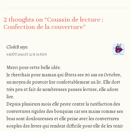
2 thoughts on “
Coussin de lecture :
Confection de la couverture
”
ClodeB
says:
9 AOÛT 2016 AT 22 H 56 MIN
Merci pour cette belle idée.
Je cherchais pour maman qui fêtera ses 90 ans en Octobre,
un moyen de pouvoir lire confortablement au lit. Elle dort
très peu et fait de nombreuses pauses lecture, elle adore
lire.
Depuis plusieurs mois elle peste contre la raréfaction des
couvertures rigides des bouquins car ses mains comme ses
bras sont douloureuses et elle peine avec les couvertures
souples des livres qui rendent difficile pour elle de les tenir