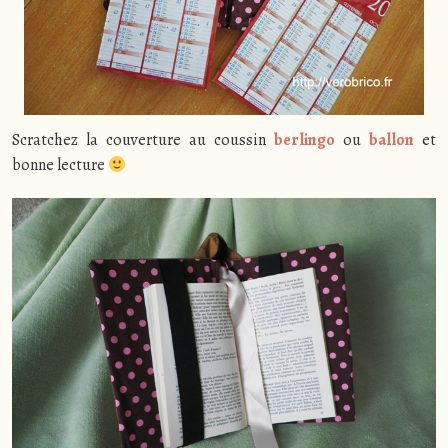
Scratchez la couverture au coussin
berlingo
ou
ballon
et
bonne lecture