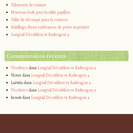
Tabourets de cuisine
Nouveau look pour la table papillon
Table de découpe pour la couture
Habillage d’une embrasure de porte suprimée
Longtail Décathlon vs Radwagon 4
Commentaires récents
Vérobrico
dans
Longtail Décathlon vs Radwagon 4
Victor
dans
Longtail Décathlon vs Radwagon 4
Laëtitia
dans
Longtail Décathlon vs Radwagon 4
Vérobrico
dans
Longtail Décathlon vs Radwagon 4
benoit
dans
Longtail Décathlon vs Radwagon 4