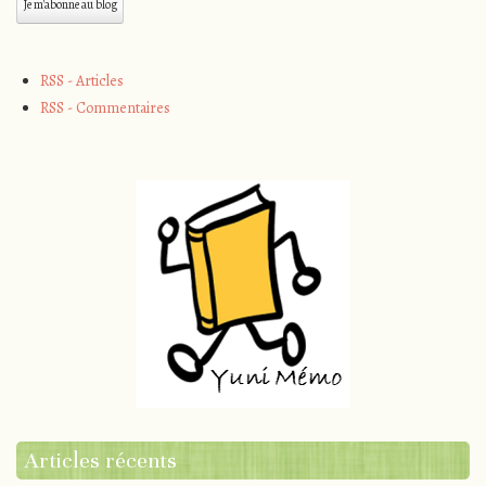
mail
Je m'abonne au blog
RSS - Articles
RSS - Commentaires
Articles récents