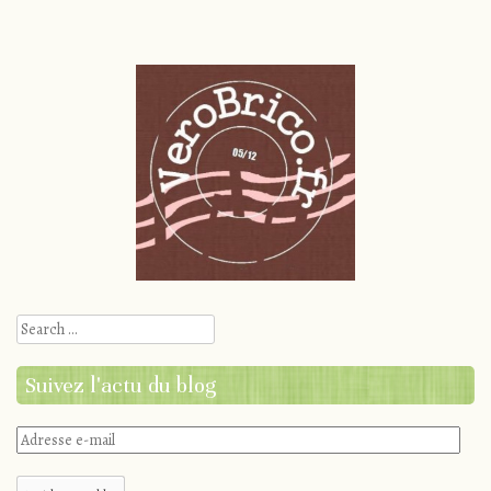
Search
Suivez l'actu du blog
Adresse
e-