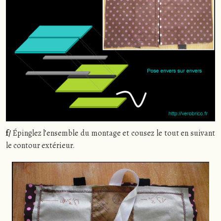
f/
Épinglez l’ensemble du montage et cousez le tout en suivant
le contour extérieur.