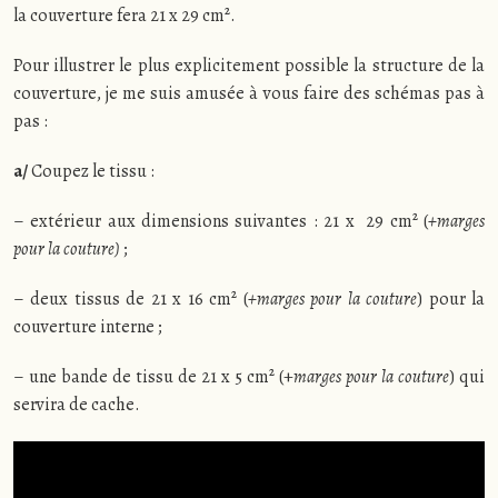
la couverture fera 21 x 29 cm².
Pour illustrer le plus explicitement possible la structure de la
couverture, je me suis amusée à vous faire des schémas pas à
pas :
a/
Coupez le tissu :
– extérieur aux dimensions suivantes : 21 x 29 cm² (
+marges
pour la couture)
;
– deux tissus de 21 x 16 cm² (
+marges pour la couture
) pour la
couverture interne ;
– une bande de tissu de 21 x 5 cm² (+
marges pour la couture
) qui
servira de cache.