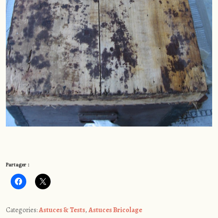
Partager :
Categories:
Astuces & Tests
,
Astuces Bricolage