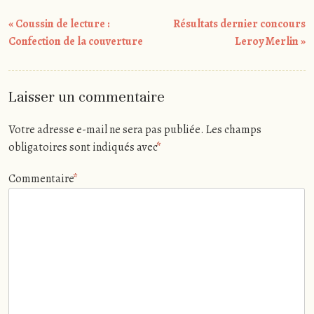
Post
«
Coussin de lecture :
Résultats dernier concours
navigation
Confection de la couverture
Leroy Merlin
»
Laisser un commentaire
Votre adresse e-mail ne sera pas publiée.
Les champs
obligatoires sont indiqués avec
*
Commentaire
*