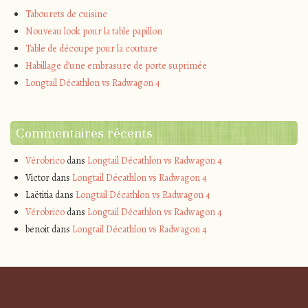
Tabourets de cuisine
Nouveau look pour la table papillon
Table de découpe pour la couture
Habillage d’une embrasure de porte suprimée
Longtail Décathlon vs Radwagon 4
Commentaires récents
Vérobrico
dans
Longtail Décathlon vs Radwagon 4
Victor
dans
Longtail Décathlon vs Radwagon 4
Laëtitia
dans
Longtail Décathlon vs Radwagon 4
Vérobrico
dans
Longtail Décathlon vs Radwagon 4
benoit
dans
Longtail Décathlon vs Radwagon 4