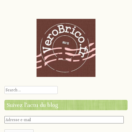
Search
Suivez l'actu du blog
Adresse
e-