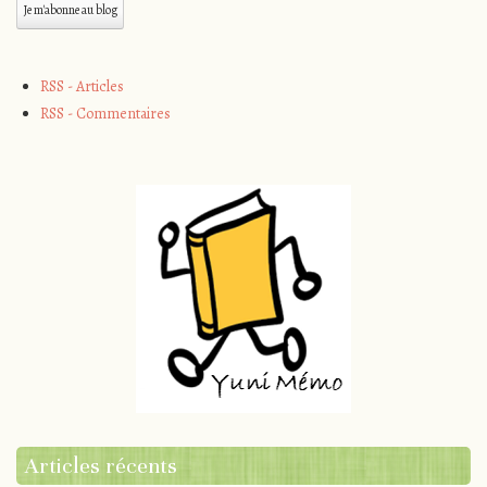
mail
Je m'abonne au blog
RSS - Articles
RSS - Commentaires
Articles récents