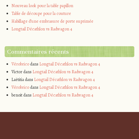
Nouveau look pour la table papillon
Table de découpe pour la couture
Habillage d’une embrasure de porte suprimée
Longtail Décathlon vs Radwagon 4
Commentaires récents
Vérobrico
dans
Longtail Décathlon vs Radwagon 4
Victor
dans
Longtail Décathlon vs Radwagon 4
Laëtitia
dans
Longtail Décathlon vs Radwagon 4
Vérobrico
dans
Longtail Décathlon vs Radwagon 4
benoit
dans
Longtail Décathlon vs Radwagon 4