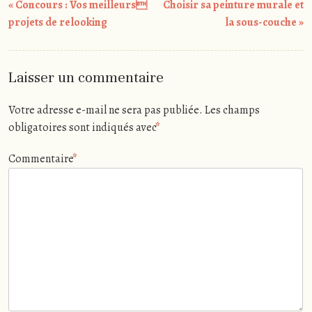
Post
«
Concours : Vos meilleurs
Choisir sa peinture murale et
navigation
projets de relooking
la sous-couche
»
Laisser un commentaire
Votre adresse e-mail ne sera pas publiée.
Les champs
obligatoires sont indiqués avec
*
Commentaire
*