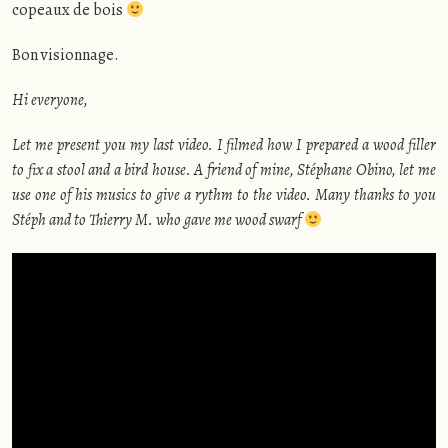
copeaux de bois
Bon visionnage.
Hi everyone,
Let me present you my last video. I filmed how I prepared a wood filler
to fix a stool and a bird house. A friend of mine, Stéphane Obino, let me
use one of his musics to give a rythm to the video. Many thanks to you
Stéph and to Thierry M. who gave me wood swarf