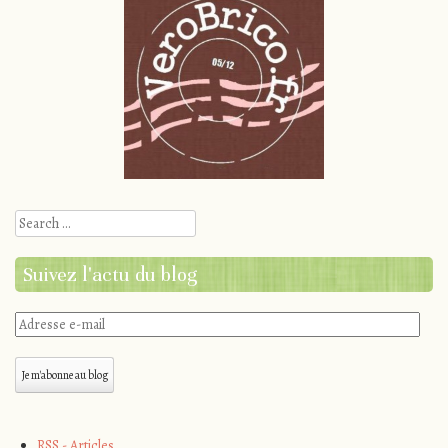
Search
Suivez l'actu du blog
Adresse
e-
mail
Je m'abonne au blog
RSS - Articles