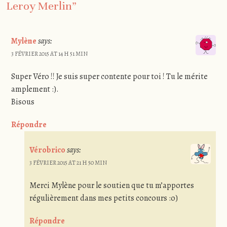
Leroy Merlin
”
Mylène
says:
3 FÉVRIER 2015 AT 14 H 51 MIN
Super Véro !! Je suis super contente pour toi ! Tu le mérite
amplement :).
Bisous
Répondre
Vérobrico
says:
3 FÉVRIER 2015 AT 21 H 50 MIN
Merci Mylène pour le soutien que tu m’apportes
régulièrement dans mes petits concours :o)
Répondre