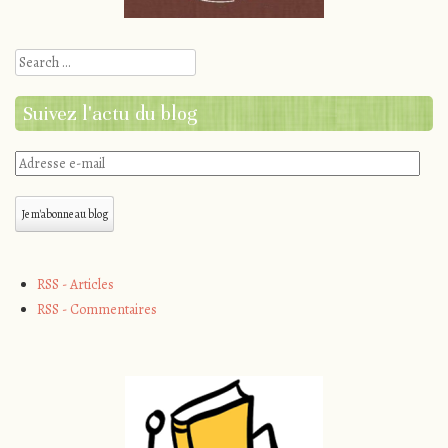
Search
Suivez l'actu du blog
Adresse
e-
mail
Je m'abonne au blog
RSS - Articles
RSS - Commentaires