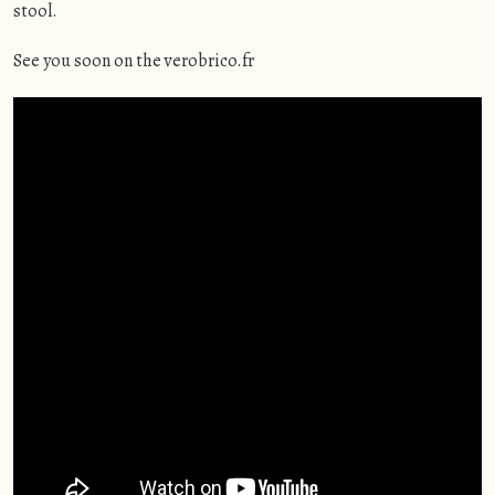
stool.
See you soon on the verobrico.fr