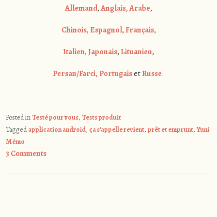
Allemand
,
Anglais
,
Arabe
,
Chinois
,
Espagnol
,
Français
,
Italien
,
Japonais
,
Lituanien
,
Persan/Farci,
Portugais
et
Russe
.
Posted in
Testé pour vous
,
Tests produit
Tagged
application android
,
ça s'appelle revient
,
prêt et emprunt
,
Yuni
Mémo
3 Comments
Post
navigation