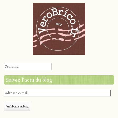
Search
Suivez l'actu du blog
Adresse
e-
mail
Je m'abonne au blog