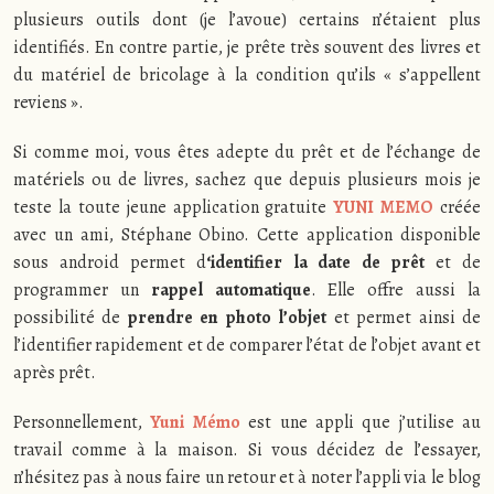
plusieurs outils dont (je l’avoue) certains n’étaient plus
identifiés. En contre partie, je prête très souvent des livres et
du matériel de bricolage à la condition qu’ils « s’appellent
reviens ».
Si comme moi, vous êtes adepte du prêt et de l’échange de
matériels ou de livres, sachez que depuis plusieurs mois je
teste la toute jeune application gratuite
YUNI MEMO
créée
avec un ami, Stéphane Obino. Cette application disponible
sous android permet d
‘identifier la date de prêt
et de
programmer un
rappel automatique
. Elle offre aussi la
possibilité de
prendre en photo l’objet
et permet ainsi de
l’identifier rapidement et de comparer l’état de l’objet avant et
après prêt.
Personnellement,
Yuni Mémo
est une appli que j’utilise au
travail comme à la maison. Si vous décidez de l’essayer,
n’hésitez pas à nous faire un retour et à noter l’appli via le blog