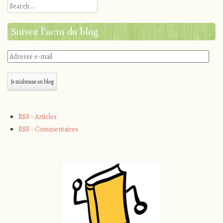
Search
Suivez l'actu du blog
Adresse
e-
mail
Je m'abonne au blog
RSS - Articles
RSS - Commentaires