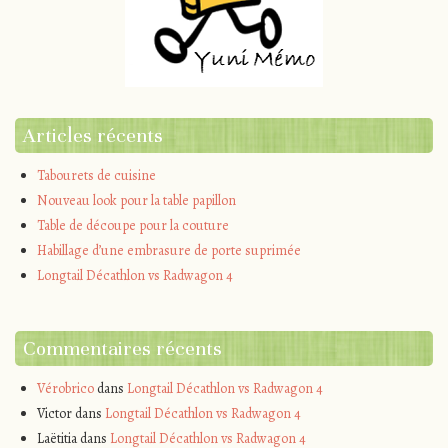
Articles récents
Tabourets de cuisine
Nouveau look pour la table papillon
Table de découpe pour la couture
Habillage d’une embrasure de porte suprimée
Longtail Décathlon vs Radwagon 4
Commentaires récents
Vérobrico
dans
Longtail Décathlon vs Radwagon 4
Victor
dans
Longtail Décathlon vs Radwagon 4
Laëtitia
dans
Longtail Décathlon vs Radwagon 4