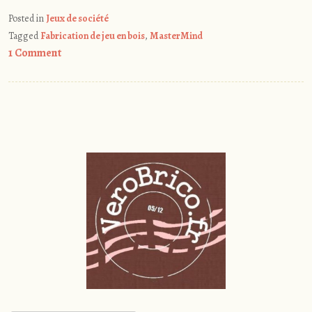
Posted in
Jeux de société
Tagged
Fabrication de jeu en bois
,
MasterMind
1 Comment
Post
navigation