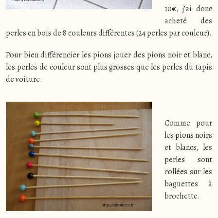
10€, j’ai donc
acheté des
perles en bois de 8 couleurs différentes (24 perles par couleur).
Pour bien différencier les pions jouer des pions noir et blanc,
les perles de couleur sont plus grosses que les perles du tapis
de voiture.
Comme pour
les pions noirs
et blancs, les
perles sont
collées sur les
baguettes à
brochette.