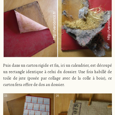
Puis dans un carton rigide et fin, ici un calendrier, est découpé
un rectangle identique à celui du dossier. Une fois habillé de
toile de jute (posée par collage avec de la colle à bois), ce
carton fera office de dos au dossier.