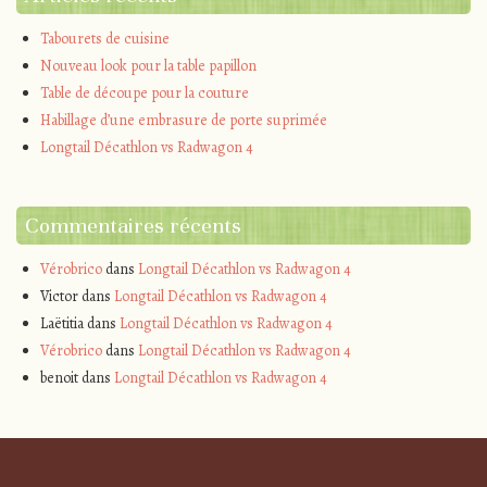
Tabourets de cuisine
Nouveau look pour la table papillon
Table de découpe pour la couture
Habillage d’une embrasure de porte suprimée
Longtail Décathlon vs Radwagon 4
Commentaires récents
Vérobrico
dans
Longtail Décathlon vs Radwagon 4
Victor
dans
Longtail Décathlon vs Radwagon 4
Laëtitia
dans
Longtail Décathlon vs Radwagon 4
Vérobrico
dans
Longtail Décathlon vs Radwagon 4
benoit
dans
Longtail Décathlon vs Radwagon 4