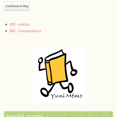
mail
Je m'abonne au blog
RSS - Articles
RSS - Commentaires
Articles récents