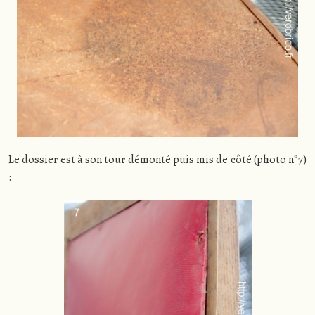
Le dossier est à son tour démonté puis mis de côté (photo n°7)
: