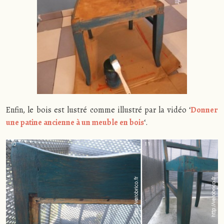
Enfin, le bois est lustré comme illustré par la vidéo ‘
Donner
une patine ancienne à un meuble en bois
‘.