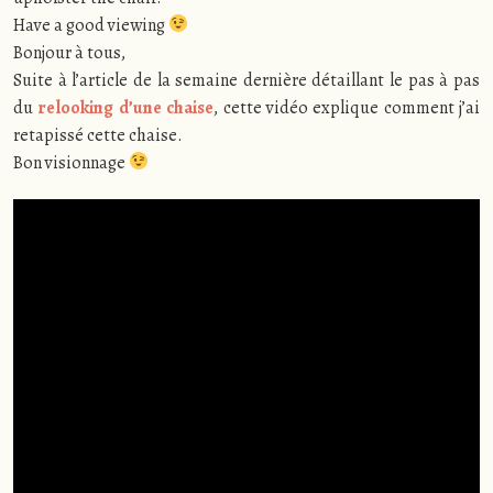
Have a good viewing
Bonjour à tous,
Suite à l’article de la semaine dernière détaillant le pas à pas
du
relooking d’une chaise
, cette vidéo explique comment j’ai
retapissé cette chaise.
Bon visionnage