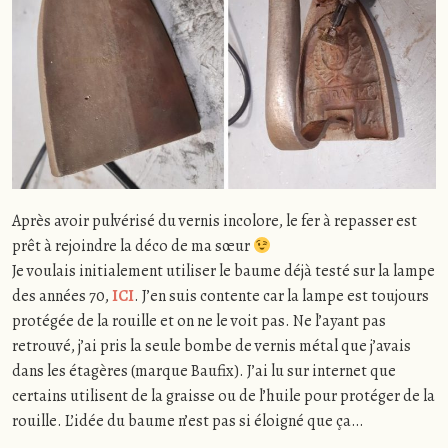
Après avoir pulvérisé du vernis incolore, le fer à repasser est
prêt à rejoindre la déco de ma sœur
Je voulais initialement utiliser le baume déjà testé sur la lampe
des années 70,
ICI
. J’en suis contente car la lampe est toujours
protégée de la rouille et on ne le voit pas. Ne l’ayant pas
retrouvé, j’ai pris la seule bombe de vernis métal que j’avais
dans les étagères (marque Baufix). J’ai lu sur internet que
certains utilisent de la graisse ou de l’huile pour protéger de la
rouille. L’idée du baume n’est pas si éloigné que ça…