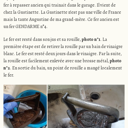
fer à repasser ancien qui trainait dans le garage. Il vient de
chez la Gustinette. La Gustinette n’est pas une ville de France
mais la tante Augustine de ma grand-mère. Ce fer ancien est
un fer GENDARME n°4.
Le fer est resté dans son jus et sa rouille,
photo n°1
. La
première étape est de retirer la rouille par un bain de vinaigre
blanc. Le fer est resté deux jours dans le vinaigre. Par la suite,
la rouille est facilement enlevée avec une brosse métal,
photo
n°2
. En sortie du bain, un point de rouille a mangé localement
le fer.