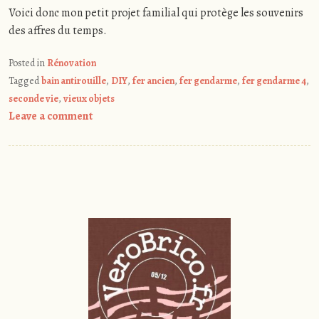
Voici donc mon petit projet familial qui protège les souvenirs
des affres du temps.
Posted in
Rénovation
Tagged
bain antirouille
,
DIY
,
fer ancien
,
fer gendarme
,
fer gendarme 4
,
seconde vie
,
vieux objets
Leave a comment
Post
navigation