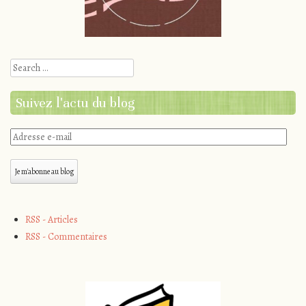
Search
Suivez l'actu du blog
Adresse
e-
mail
Je m'abonne au blog
RSS - Articles
RSS - Commentaires