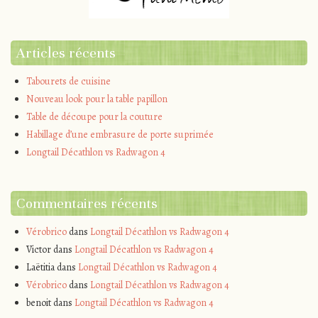
Articles récents
Tabourets de cuisine
Nouveau look pour la table papillon
Table de découpe pour la couture
Habillage d’une embrasure de porte suprimée
Longtail Décathlon vs Radwagon 4
Commentaires récents
Vérobrico
dans
Longtail Décathlon vs Radwagon 4
Victor
dans
Longtail Décathlon vs Radwagon 4
Laëtitia
dans
Longtail Décathlon vs Radwagon 4
Vérobrico
dans
Longtail Décathlon vs Radwagon 4
benoit
dans
Longtail Décathlon vs Radwagon 4