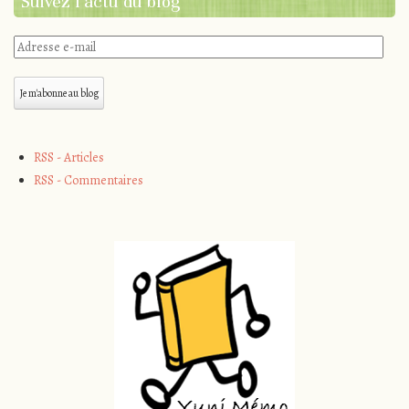
Suivez l'actu du blog
Adresse
e-
mail
Je m'abonne au blog
RSS - Articles
RSS - Commentaires