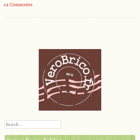
14 Comments
Post
navigation
Search