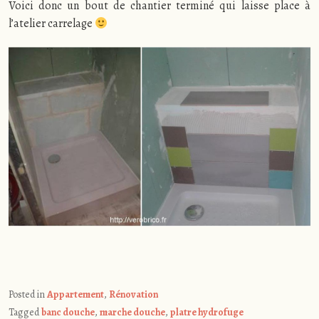
Voici donc un bout de chantier terminé qui laisse place à
l’atelier carrelage
Posted in
Appartement
,
Rénovation
Tagged
banc douche
,
marche douche
,
platre hydrofuge